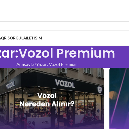
A
QR SORGULA
İLETIŞIM
ar:
Vozol Premium
Anasayfa
Yazar: Vozol Premium