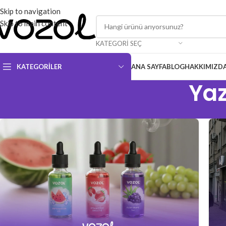
Skip to navigation
Skip to main content
KATEGORI SEÇ
KATEGORILER
ANA SAYFA
BLOG
HAKKIMIZD
Yaz