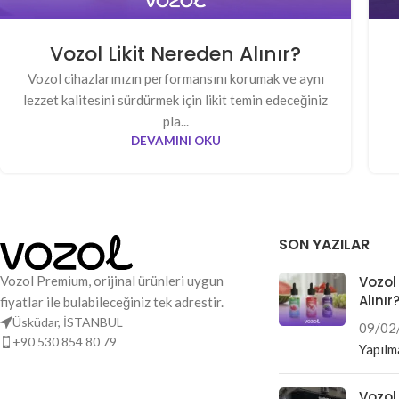
Vozol Likit Nereden Alınır?
Vozol cihazlarınızın performansını korumak ve aynı
lezzet kalitesini sürdürmek için likit temin edeceğiniz
pla...
DEVAMINI OKU
SON YAZILAR
Vozol Premium, orijinal ürünleri uygun
Vozol
Alınır
fiyatlar ile bulabileceğiniz tek adrestir.
Üsküdar, İSTANBUL
09/02
+90 530 854 80 79
Yapılm
Vozol