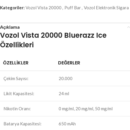
Kategoriler:
Vozol Vista 20000
,
Puff Bar
,
Vozol Elektronik Sigara
Açıklama
Vozol Vista 20000 Bluerazz Ice
Özellikleri
ÖZELLİKLER
DEĞERLER
Çekim Sayısı:
20.000
Likit Kapasitesi:
24 ml
Nikotin Oranı:
0 mg/ml, 20 mg/ml, 50 mg/ml
Batarya Kapasitesi:
650 mAh