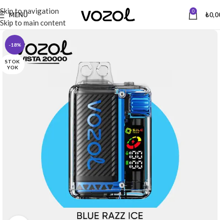
Skip to navigation
0
MENÜ
₺
0,0
Skip to main content
-18%
STOK
YOK