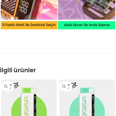
İlgili ürünler
STOK
STOK
YOK
YOK