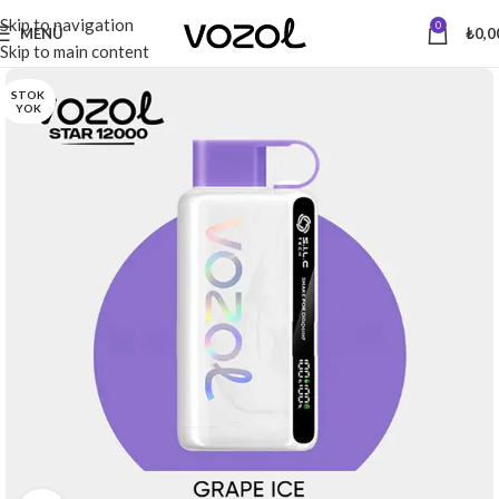
Skip to navigation
0
MENÜ
₺
0,0
Skip to main content
STOK
YOK