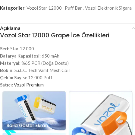
Kategoriler:
Vozol Star 12000
,
Puff Bar
,
Vozol Elektronik Sigara
Açıklama
Vozol Star 12000 Grape İce Özellikleri
Seri:
Star 12.000
Batarya Kapasitesi:
650 mAh
Materyal:
%65 PCR (Doğa Dostu)
Bobin:
S.i.L.C. Tech Vamt Mesh Coil
Çekim Sayısı:
12.000 Puff
Satıcı:
Vozol Premium