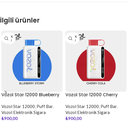
İlgili ürünler
STOK
STOK
YOK
YOK
Vozol Star 12000 Blueberry
Vozol Star 12000 Cherry
Storm
Cola
Vozol Star 12000
,
Puff Bar
,
Vozol Star 12000
,
Puff Bar
,
Vozol Elektronik Sigara
Vozol Elektronik Sigara
₺
900,00
₺
900,00
DEVAMINI OKU
DEVAMINI OKU