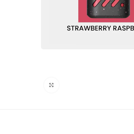
Büyütmek için tıkla