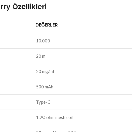
y Özellikleri
DEĞERLER
10.000
20 ml
20 mg/ml
500 mAh
Type-C
1.2Ω ohm mesh coil