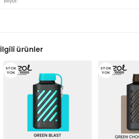
Boyut:
İlgili ürünler
STOK
STOK
YOK
YOK