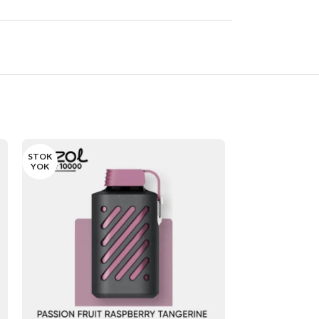
STOK
STOK
YOK
YOK