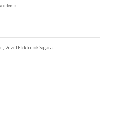
ıda ödeme
r
,
Vozol Elektronik Sigara