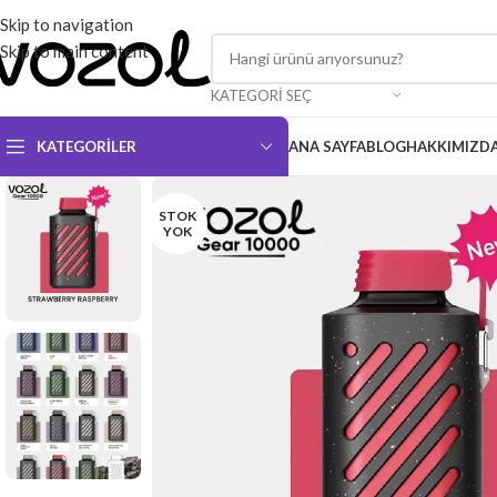
Skip to navigation
Skip to main content
KATEGORI SEÇ
KATEGORILER
ANA SAYFA
BLOG
HAKKIMIZD
STOK
YOK