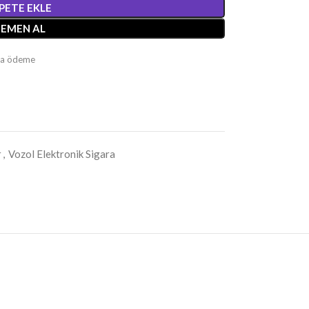
PETE EKLE
EMEN AL
ıda ödeme
r
,
Vozol Elektronik Sigara