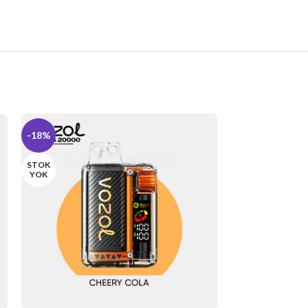
-18%
-18%
STOK
STOK
YOK
YOK