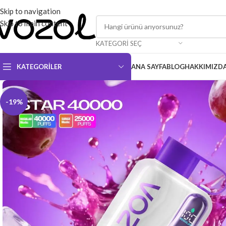
Skip to navigation
Skip to main content
KATEGORI SEÇ
KATEGORILER
ANA SAYFA
BLOG
HAKKIMIZD
-19%