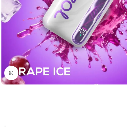
Büyütmek için tıkla