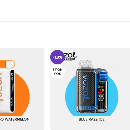
-18%
STOK
YOK