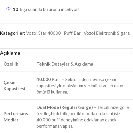
10
kişi şuanda bu ürünü inceliyor!
Kategoriler:
Vozol Star 40000
,
Puff Bar
,
Vozol Elektronik Sigara
Açıklama
Özellik
Teknik Detaylar & Açıklama
40.000 Puff
– Sektör lideri devasa çekim
Çekim
kapasitesiyle maksimum verimlilik ve en uzun
Kapasitesi
ömürlü kullanım.
Dual Mode (Regular/Surge)
– Tercihinize göre
Performans
özelleştirilebilir, her iki modda da kesintisiz
Modları
40.000 puff deneyimine odaklanan esnek
performans yapısı.