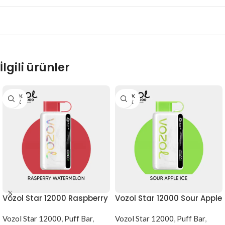
İlgili ürünler
STOK
STOK
YOK
YOK
Vozol Star 12000 Raspberry
Vozol Star 12000 Sour Apple
Watermelon
Ice
Vozol Star 12000
,
Puff Bar
,
Vozol Star 12000
,
Puff Bar
,