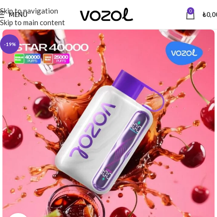
Skip to navigation
0
MENÜ
₺
0,0
Skip to main content
-19%