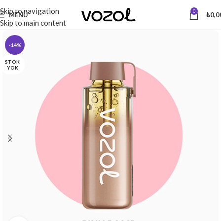
Skip to navigation
0
MENÜ
₺
0,0
Skip to main content
-14%
STOK
YOK