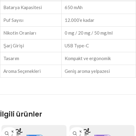
Batarya Kapasitesi
650 mAh
Puf Sayısı
12.000’e kadar
Nikotin Oranları
0 mg / 20 mg / 50 mg/ml
Şarj Girişi
USB Type-C
Tasarım
Kompakt ve ergonomik
Aroma Seçenekleri
Geniş aroma yelpazesi
İlgili ürünler
STOK
STOK
YOK
YOK