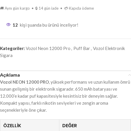
🚚 Aynı gün kargo • 🔒 14 gün iade • 💳 Kapıda ödeme
12
kişi şuanda bu ürünü inceliyor!
Kategoriler:
Vozol Neon 12000 Pro
,
Puff Bar
,
Vozol Elektronik
Sigara
Açıklama
Vozol NEON 12000 PRO
, yüksek performans ve uzun kullanım ömrü
sunan gelişmiş bir elektronik sigaradır. 650 mAh bataryası ve
12.000’e kadar puf kapasitesiyle kesintisiz bir deneyim sağlar.
Kompakt yapısı, farklı nikotin seviyeleri ve zengin aroma
seçenekleriyle öne çıkar.
ÖZELLIK
DEĞER