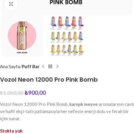
Büyütmek için tıkla
Ana Sayfa
Puff Bar
Vozol Neon 12000 Pro Pink Bomb
₺
900,00
₺
1.050,00
Vozol Neon 12000 Pro Pink Bomb,
karışık meyve
aromalarının canlı
ve hafif ekşi‑tatlı patlamasıyla her nefeste enerji dolu ve ferah bir
içim sunar.
Stokta yok