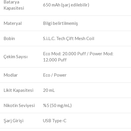
Batarya
650 mAh (şarj edilebilir)
Kapasitesi
Materyal
Bilgi belirtilmemiş
Bobin
S.i.L.C. Tech Çift Mesh Coil
Eco Mod: 20.000 Puff / Power Mod:
Çekim Sayısı
12.000 Puff
Modlar
Eco / Power
Likit Kapasitesi
20 mL
Nikotin Seviyesi
%5 (50 mg/mL)
Şarj Girişi
USB Type-C