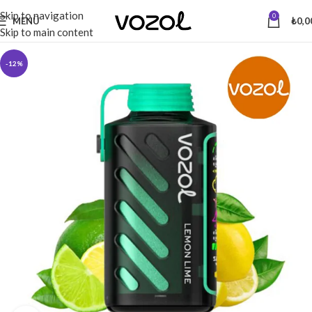
Skip to navigation
0
MENÜ
₺
0,0
Skip to main content
-12%