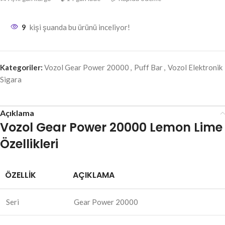
9
kişi şuanda bu ürünü inceliyor!
Kategoriler:
Vozol Gear Power 20000
,
Puff Bar
,
Vozol Elektronik
Sigara
Açıklama
Vozol Gear Power 20000 Lemon Lime
Özellikleri
ÖZELLIK
AÇIKLAMA
Seri
Gear Power 20000